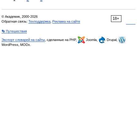
© Академик, 2000-2026
18+
Обратная связь:
Техподдержка
,
Реклама на сайте
👣 Путешествия
Экспорт словарей на сайты
, сделанные на PHP,
Joomla,
Drupal,
WordPress, MODx.