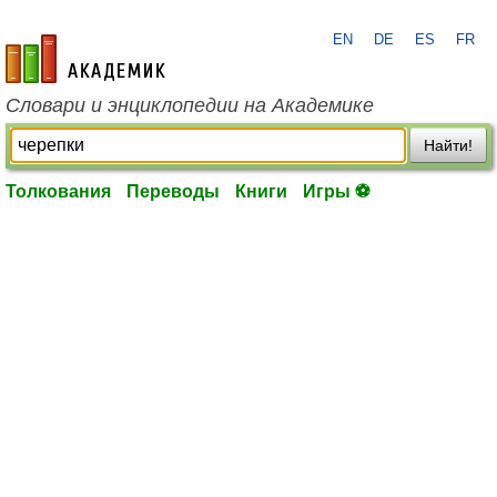
EN
DE
ES
FR
academic.ru
Словари и энциклопедии на Академике
Найти!
Толкования
Переводы
Книги
Игры ⚽